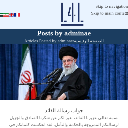
Skip to navigation
Skip to main content
Posts by
adminae
الصفحة الرئيسية
Articles Posted by adminae
جواب رسالة القائد
بسمه تعالی عزيزنا القائد، نعبر لكم عن شكرنا الصادق والجزيل
لرسالتكم الممزوجة بالحكمة والتأمل. لقد انعكست كلماتكم في