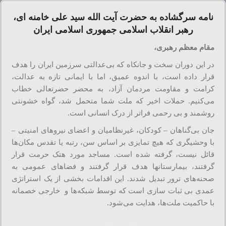
نامه سرگشاده به حضرت آیت الله سید علی خامنه ای،
رهبر انقلاب اسلامی جمهوری اسلامی ایران
مقام معظم رهبری،
در این دوران سخت و جانکاه که بی‌عدالتی سرزمین ایران را هدف
قرار داده است، با اندوه عمیق، اما با ایمانی تازه به عدالت،
کرامت و مقاومت مردمان آزاد، به محضر حضرتعالی خطاب
می‌کنیم. حملات اخیر که ملت شما متحمل شد، گواه خشونتی
روشمند و بی ‌رحمی فراتر از درک انسانی است.
جان بی‌گناهان – کودکان، غیرنظامیان و اعضای نیروهای امنیتی –
با وحشیگری‌ که هیچ تمایزی بر اساس سن، رتبه یا تقدس مکان‌ها
قائل نیست، گرفته شده است. مساجد مورد هتک حرمت قرار
گرفتند، بیمارستانها هدف قرار گرفتند و فضاهای عمومی به
صحنه‌های ترور تبدیل شدند. این اقدامات بخشی از یک استراتژی
عمدی بی‌ ثبات ‌سازی است که توسط شبکه‌ها و خارجی خصمانه
با حاکمیت ملت‌ها، هدایت می‌شود.