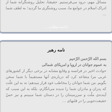
مسائل مهم، درود می‌فرستیم. حقیقتا، تحلیل روشنگرانه شما از
ادراک اسلام در جوامع ما، سبب روشنگری ما گردید؛ به لطف شما
…
ادامه مطلب ...
نامه رهبر
بسم‌ الله الرّحمن الرّحیم
به عموم جوانان در اروپا و امریکای شمالی
حوادث اخیر در فرانسه و وقایع مشابه در برخی دیگر از کشورهای
غربی مرا متقاعد کرد که درباره‌ی آنها مستقیماً با شما سخن
بگویم. من شما جوانان را مخاطب خود قرار میدهم؛ نه به این علّت
که پدران و مادران شما را ندیده می‌انگارم، بلکه به این سبب که
آینده‌ی ملّت و سرزمینتان را در دستان شما میبینم و نیز حسّ
حقیقت‌جویی را در قلبهای …